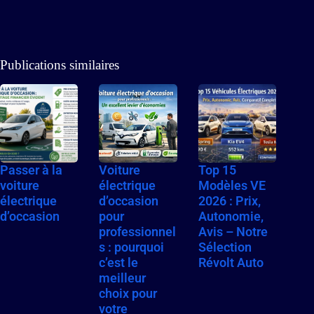
Publications similaires
Passer à la
Voiture
Top 15
voiture
électrique
Modèles VE
électrique
d’occasion
2026 : Prix,
d’occasion
pour
Autonomie,
professionnel
Avis – Notre
s : pourquoi
Sélection
c’est le
Révolt Auto
meilleur
choix pour
votre