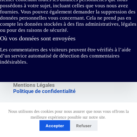
possédons à votre sujet, incluant celles que vous nous avez
fournies. Vous pouvez également demander la suppression des
données personnelles vous concernant. Cela ne prend pas en
compte les données stockées à des fins administratives, légales
ou pour des raisons de sécurité.
Où vos données sont envoyées
Les commentaires des visiteurs peuvent être vérifiés à l’aide
d’un service automatisé de détection des commentaires
indésirables.
Mentions Légales
Politique de confidentialité
Nous utilisons des cookies pour nous assurer que nous vous offrons la
Copyright © 2026 - Révolt Auto
meilleure expérience possible sur notre site.
Accepter
Refuser