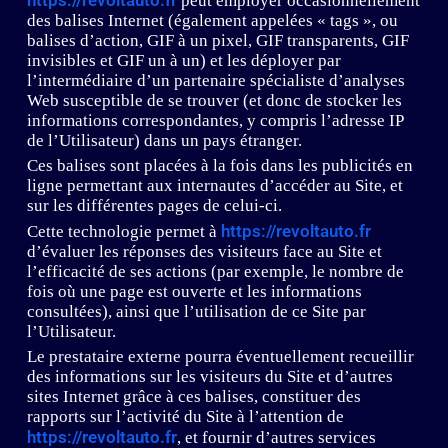
https://revoltauto.fr
peut employer occasionnellement
des balises Internet (également appelées « tags », ou
balises d’action, GIF à un pixel, GIF transparents, GIF
invisibles et GIF un à un) et les déployer par
l’intermédiaire d’un partenaire spécialiste d’analyses
Web susceptible de se trouver (et donc de stocker les
informations correspondantes, y compris l’adresse IP
de l’Utilisateur) dans un pays étranger.
Ces balises sont placées à la fois dans les publicités en
ligne permettant aux internautes d’accéder au Site, et
sur les différentes pages de celui-ci.
https://revoltauto.fr
Cette technologie permet à
d’évaluer les réponses des visiteurs face au Site et
l’efficacité de ses actions (par exemple, le nombre de
fois où une page est ouverte et les informations
consultées), ainsi que l’utilisation de ce Site par
l’Utilisateur.
Le prestataire externe pourra éventuellement recueillir
des informations sur les visiteurs du Site et d’autres
sites Internet grâce à ces balises, constituer des
rapports sur l’activité du Site à l’attention de
https://revoltauto.fr
, et fournir d’autres services