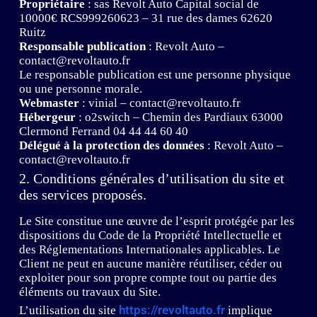
Propriétaire
: sas Revolt Auto Capital social de
10000€ RCS999260623 – 31 rue des dames 62620
Ruitz
Responsable publication
: Revolt Auto –
contact@revoltauto.fr
Le responsable publication est une personne physique
ou une personne morale.
Webmaster
: vinial – contact@revoltauto.fr
Hébergeur
: o2switch – Chemin des Pardiaux 63000
Clermond Ferrand 04 44 44 60 40
Délégué à la protection des données
: Revolt Auto –
contact@revoltauto.fr
2. Conditions générales d’utilisation du site et
des services proposés.
Le Site constitue une œuvre de l’esprit protégée par les
dispositions du Code de la Propriété Intellectuelle et
des Réglementations Internationales applicables. Le
Client ne peut en aucune manière réutiliser, céder ou
exploiter pour son propre compte tout ou partie des
éléments ou travaux du Site.
https://revoltauto.fr
L’utilisation du site
implique