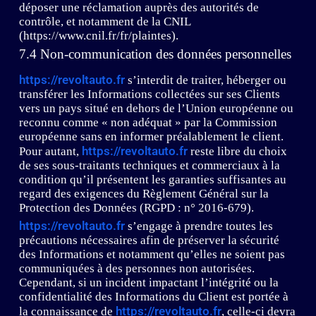
déposer une réclamation auprès des autorités de
contrôle, et notamment de la CNIL
(https://www.cnil.fr/fr/plaintes).
7.4 Non-communication des données personnelles
https://revoltauto.fr
s’interdit de traiter, héberger ou
transférer les Informations collectées sur ses Clients
vers un pays situé en dehors de l’Union européenne ou
reconnu comme « non adéquat » par la Commission
européenne sans en informer préalablement le client.
https://revoltauto.fr
Pour autant,
reste libre du choix
de ses sous-traitants techniques et commerciaux à la
condition qu’il présentent les garanties suffisantes au
regard des exigences du Règlement Général sur la
Protection des Données (RGPD : n° 2016-679).
https://revoltauto.fr
s’engage à prendre toutes les
précautions nécessaires afin de préserver la sécurité
des Informations et notamment qu’elles ne soient pas
communiquées à des personnes non autorisées.
Cependant, si un incident impactant l’intégrité ou la
confidentialité des Informations du Client est portée à
https://revoltauto.fr
la connaissance de
, celle-ci devra