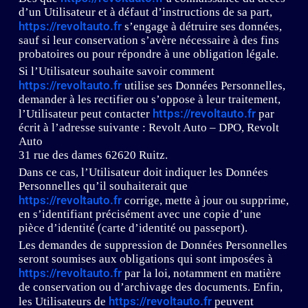
d’un Utilisateur et à défaut d’instructions de sa part,
https://revoltauto.fr
s’engage à détruire ses données,
sauf si leur conservation s’avère nécessaire à des fins
probatoires ou pour répondre à une obligation légale.
Si l’Utilisateur souhaite savoir comment
https://revoltauto.fr
utilise ses Données Personnelles,
demander à les rectifier ou s’oppose à leur traitement,
https://revoltauto.fr
l’Utilisateur peut contacter
par
écrit à l’adresse suivante : Revolt Auto – DPO, Revolt
Auto
31 rue des dames 62620 Ruitz.
Dans ce cas, l’Utilisateur doit indiquer les Données
Personnelles qu’il souhaiterait que
https://revoltauto.fr
corrige, mette à jour ou supprime,
en s’identifiant précisément avec une copie d’une
pièce d’identité (carte d’identité ou passeport).
Les demandes de suppression de Données Personnelles
seront soumises aux obligations qui sont imposées à
https://revoltauto.fr
par la loi, notamment en matière
de conservation ou d’archivage des documents. Enfin,
https://revoltauto.fr
les Utilisateurs de
peuvent