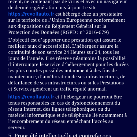
récent, ne contenant pas de virus et avec un navigateur
de dernière génération mis-à-jour Le site
https://revoltauto.fr
est hébergé chez un prestataire
sur le territoire de l’Union Européenne conformément
aux dispositions du Règlement Général sur la
Protection des Données (RGPD : n° 2016-679)
L’objectif est d’apporter une prestation qui assure le
meilleur taux d’accessibilité. L’hébergeur assure la
continuité de son service 24 Heures sur 24, tous les
jours de l’année. Il se réserve néanmoins la possibilité
d’interrompre le service d’hébergement pour les durées
les plus courtes possibles notamment à des fins de
maintenance, d’amélioration de ses infrastructures, de
défaillance de ses infrastructures ou si les Prestations
et Services génèrent un trafic réputé anormal.
https://revoltauto.fr
et l’hébergeur ne pourront être
tenus responsables en cas de dysfonctionnement du
réseau Internet, des lignes téléphoniques ou du
matériel informatique et de téléphonie lié notamment à
l’encombrement du réseau empêchant l’accès au
serveur.
5. Propriété intellectuelle et contrefaçons.