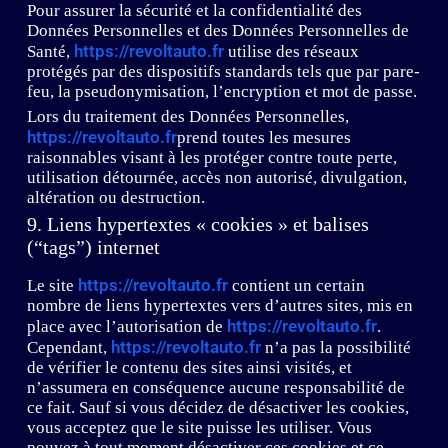
Pour assurer la sécurité et la confidentialité des
Données Personnelles et des Données Personnelles de
https://revoltauto.fr
Santé,
utilise des réseaux
protégés par des dispositifs standards tels que par pare-
feu, la pseudonymisation, l’encryption et mot de passe.
Lors du traitement des Données Personnelles,
https://revoltauto.fr
prend toutes les mesures
raisonnables visant à les protéger contre toute perte,
utilisation détournée, accès non autorisé, divulgation,
altération ou destruction.
9. Liens hypertextes « cookies » et balises
(“tags”) internet
https://revoltauto.fr
Le site
contient un certain
nombre de liens hypertextes vers d’autres sites, mis en
https://revoltauto.fr
place avec l’autorisation de
.
https://revoltauto.fr
Cependant,
n’a pas la possibilité
de vérifier le contenu des sites ainsi visités, et
n’assumera en conséquence aucune responsabilité de
ce fait. Sauf si vous décidez de désactiver les cookies,
vous acceptez que le site puisse les utiliser. Vous
pouvez à tout moment désactiver ces cookies et ce