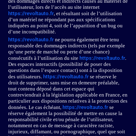
des dommages directs et indirects causés au matériel de
l’utilisateur, lors de l’accès au site internet
https://revoltauto.fr
, et résultant soit de l’utilisation
d’un matériel ne répondant pas aux spécifications
indiquées au point 4, soit de l’apparition d’un bug ou
d’une incompatibilité.
https://revoltauto.fr
ne pourra également être tenu
responsable des dommages indirects (tels par exemple
qu’une perte de marché ou perte d’une chance)
https://revoltauto.fr
consécutifs à l’utilisation du site
.
Des espaces interactifs (possibilité de poser des
questions dans l’espace contact) sont à la disposition
https://revoltauto.fr
des utilisateurs.
se réserve le
droit de supprimer, sans mise en demeure préalable,
tout contenu déposé dans cet espace qui
contreviendrait à la législation applicable en France, en
particulier aux dispositions relatives à la protection des
https://revoltauto.fr
données. Le cas échéant,
se
réserve également la possibilité de mettre en cause la
responsabilité civile et/ou pénale de l’utilisateur,
notamment en cas de message à caractère raciste,
injurieux, diffamant, ou pornographique, quel que soit