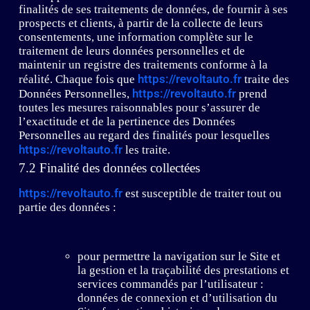
finalités de ses traitements de données, de fournir à ses
prospects et clients, à partir de la collecte de leurs
consentements, une information complète sur le
traitement de leurs données personnelles et de
maintenir un registre des traitements conforme à la
https://revoltauto.fr
réalité. Chaque fois que
traite des
https://revoltauto.fr
Données Personnelles,
prend
toutes les mesures raisonnables pour s’assurer de
l’exactitude et de la pertinence des Données
Personnelles au regard des finalités pour lesquelles
https://revoltauto.fr
les traite.
7.2 Finalité des données collectées
https://revoltauto.fr
est susceptible de traiter tout ou
partie des données :
pour permettre la navigation sur le Site et
la gestion et la traçabilité des prestations et
services commandés par l’utilisateur :
données de connexion et d’utilisation du